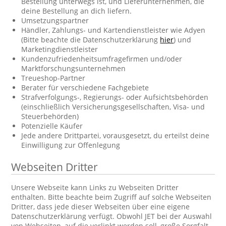
Bestellung unterwegs ist, und Lieferunternehmen, die
deine Bestellung an dich liefern.
Umsetzungspartner
Händler, Zahlungs- und Kartendienstleister wie Adyen
(Bitte beachte die Datenschutzerklärung
hier
) und
Marketingdienstleister
Kundenzufriedenheitsumfragefirmen und/oder
Marktforschungsunternehmen
Treueshop-Partner
Berater für verschiedene Fachgebiete
Strafverfolgungs-, Regierungs- oder Aufsichtsbehörden
(einschließlich Versicherungsgesellschaften, Visa- und
Steuerbehörden)
Potenzielle Käufer
Jede andere Drittpartei, vorausgesetzt, du erteilst deine
Einwilligung zur Offenlegung
Webseiten Dritter
Unsere Webseite kann Links zu Webseiten Dritter
enthalten. Bitte beachte beim Zugriff auf solche Webseiten
Dritter, dass jede dieser Webseiten über eine eigene
Datenschutzerklärung verfügt. Obwohl JET bei der Auswahl
von Webseiten, auf die verlinkt werden soll, große Sorgfalt