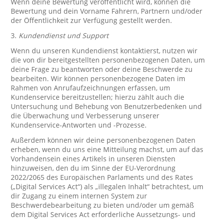
Wenn deine Bewertung veröffentlicht wird, können die
Bewertung und dein Vorname Fahrern, Partnern und/oder
der Öffentlichkeit zur Verfügung gestellt werden.
3.
Kundendienst und Support
Wenn du unseren Kundendienst kontaktierst, nutzen wir
die von dir bereitgestellten personenbezogenen Daten, um
deine Frage zu beantworten oder deine Beschwerde zu
bearbeiten. Wir können personenbezogene Daten im
Rahmen von Anrufaufzeichnungen erfassen, um
Kundenservice bereitzustellen; hierzu zählt auch die
Untersuchung und Behebung von Benutzerbedenken und
die Überwachung und Verbesserung unserer
Kundenservice-Antworten und -Prozesse.
Außerdem können wir deine personenbezogenen Daten
erheben, wenn du uns eine Mitteilung machst, um auf das
Vorhandensein eines Artikels in unseren Diensten
hinzuweisen, den du im Sinne der EU-Verordnung
2022/2065 des Europäischen Parlaments und des Rates
(„Digital Services Act“) als „illegalen Inhalt“ betrachtest, um
dir Zugang zu einem internen System zur
Beschwerdebearbeitung zu bieten und/oder um gemäß
dem Digital Services Act erforderliche Aussetzungs- und