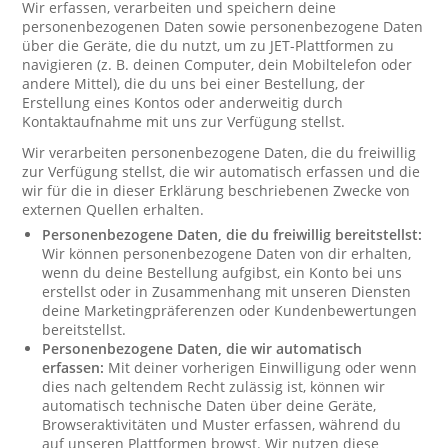
Wir erfassen, verarbeiten und speichern deine
personenbezogenen Daten sowie personenbezogene Daten
über die Geräte, die du nutzt, um zu JET-Plattformen zu
navigieren (z. B. deinen Computer, dein Mobiltelefon oder
andere Mittel), die du uns bei einer Bestellung, der
Erstellung eines Kontos oder anderweitig durch
Kontaktaufnahme mit uns zur Verfügung stellst.
Wir verarbeiten personenbezogene Daten, die du freiwillig
zur Verfügung stellst, die wir automatisch erfassen und die
wir für die in dieser Erklärung beschriebenen Zwecke von
externen Quellen erhalten.
Personenbezogene Daten, die du freiwillig bereitstellst:
Wir können personenbezogene Daten von dir erhalten,
wenn du deine Bestellung aufgibst, ein Konto bei uns
erstellst oder in Zusammenhang mit unseren Diensten
deine Marketingpräferenzen oder Kundenbewertungen
bereitstellst.
Personenbezogene Daten, die wir automatisch
erfassen:
Mit deiner vorherigen Einwilligung oder wenn
dies nach geltendem Recht zulässig ist, können wir
automatisch technische Daten über deine Geräte,
Browseraktivitäten und Muster erfassen, während du
auf unseren Plattformen browst. Wir nutzen diese