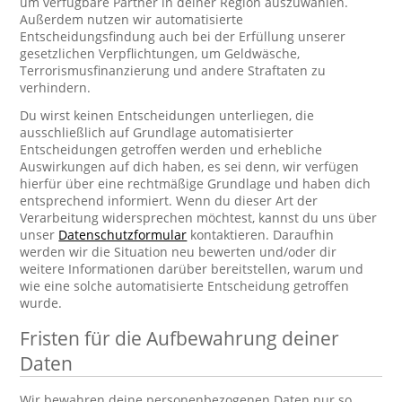
um verfügbare Partner in deiner Region auszuwählen.
Außerdem nutzen wir automatisierte
Entscheidungsfindung auch bei der Erfüllung unserer
gesetzlichen Verpflichtungen, um Geldwäsche,
Terrorismusfinanzierung und andere Straftaten zu
verhindern.
Du wirst keinen Entscheidungen unterliegen, die
ausschließlich auf Grundlage automatisierter
Entscheidungen getroffen werden und erhebliche
Auswirkungen auf dich haben, es sei denn, wir verfügen
hierfür über eine rechtmäßige Grundlage und haben dich
entsprechend informiert. Wenn du dieser Art der
Verarbeitung widersprechen möchtest, kannst du uns über
unser
Datenschutzformular
kontaktieren. Daraufhin
werden wir die Situation neu bewerten und/oder dir
weitere Informationen darüber bereitstellen, warum und
wie eine solche automatisierte Entscheidung getroffen
wurde.
Fristen für die Aufbewahrung deiner
Daten
Wir bewahren deine personenbezogenen Daten nur so