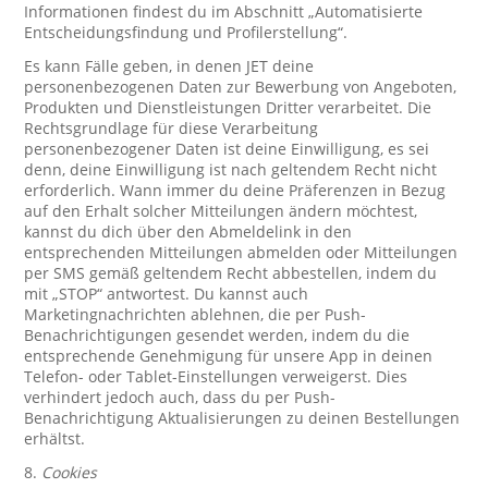
Informationen findest du im Abschnitt „Automatisierte
Entscheidungsfindung und Profilerstellung“.
Es kann Fälle geben, in denen JET deine
personenbezogenen Daten zur Bewerbung von Angeboten,
Produkten und Dienstleistungen Dritter verarbeitet. Die
Rechtsgrundlage für diese Verarbeitung
personenbezogener Daten ist deine Einwilligung, es sei
denn, deine Einwilligung ist nach geltendem Recht nicht
erforderlich. Wann immer du deine Präferenzen in Bezug
auf den Erhalt solcher Mitteilungen ändern möchtest,
kannst du dich über den Abmeldelink in den
entsprechenden Mitteilungen abmelden oder Mitteilungen
per SMS gemäß geltendem Recht abbestellen, indem du
mit „STOP“ antwortest. Du kannst auch
Marketingnachrichten ablehnen, die per Push-
Benachrichtigungen gesendet werden, indem du die
entsprechende Genehmigung für unsere App in deinen
Telefon- oder Tablet-Einstellungen verweigerst. Dies
verhindert jedoch auch, dass du per Push-
Benachrichtigung Aktualisierungen zu deinen Bestellungen
erhältst.
8.
Cookies