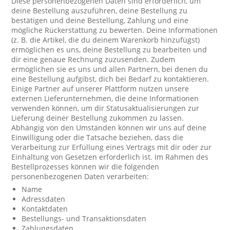
Diese personenbezogenen Daten sind erforderlich, um
deine Bestellung auszuführen, deine Bestellung zu
bestätigen und deine Bestellung, Zahlung und eine
mögliche Rückerstattung zu bewerten. Deine Informationen
(z. B. die Artikel, die du deinem Warenkorb hinzufügst)
ermöglichen es uns, deine Bestellung zu bearbeiten und
dir eine genaue Rechnung zuzusenden. Zudem
ermöglichen sie es uns und allen Partnern, bei denen du
eine Bestellung aufgibst, dich bei Bedarf zu kontaktieren.
Einige Partner auf unserer Plattform nutzen unsere
externen Lieferunternehmen, die deine Informationen
verwenden können, um dir Statusaktualisierungen zur
Lieferung deiner Bestellung zukommen zu lassen.
Abhängig von den Umständen können wir uns auf deine
Einwilligung oder die Tatsache beziehen, dass die
Verarbeitung zur Erfüllung eines Vertrags mit dir oder zur
Einhaltung von Gesetzen erforderlich ist. Im Rahmen des
Bestellprozesses können wir die folgenden
personenbezogenen Daten verarbeiten:
Name
Adressdaten
Kontaktdaten
Bestellungs- und Transaktionsdaten
Zahlungsdaten