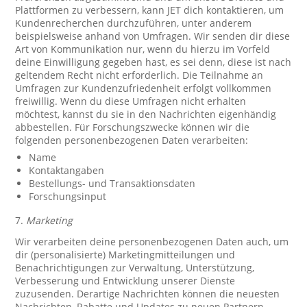
Plattformen zu verbessern, kann JET dich kontaktieren, um
Kundenrecherchen durchzuführen, unter anderem
beispielsweise anhand von Umfragen. Wir senden dir diese
Art von Kommunikation nur, wenn du hierzu im Vorfeld
deine Einwilligung gegeben hast, es sei denn, diese ist nach
geltendem Recht nicht erforderlich. Die Teilnahme an
Umfragen zur Kundenzufriedenheit erfolgt vollkommen
freiwillig. Wenn du diese Umfragen nicht erhalten
möchtest, kannst du sie in den Nachrichten eigenhändig
abbestellen. Für Forschungszwecke können wir die
folgenden personenbezogenen Daten verarbeiten:
Name
Kontaktangaben
Bestellungs- und Transaktionsdaten
Forschungsinput
7.
Marketing
Wir verarbeiten deine personenbezogenen Daten auch, um
dir (personalisierte) Marketingmitteilungen und
Benachrichtigungen zur Verwaltung, Unterstützung,
Verbesserung und Entwicklung unserer Dienste
zuzusenden. Derartige Nachrichten können die neuesten
Nachrichten, Rabatte und Updates zu neuen Partnern