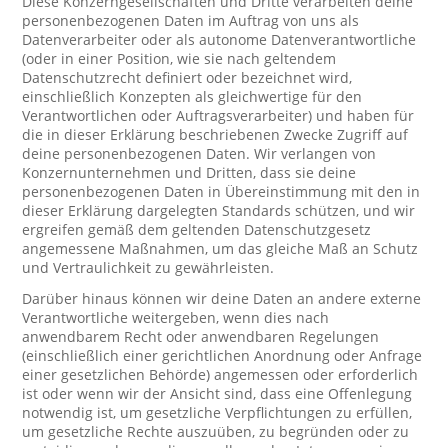
Diese Konzerngesellschaften und Dritte verarbeiten deine
personenbezogenen Daten im Auftrag von uns als
Datenverarbeiter oder als autonome Datenverantwortliche
(oder in einer Position, wie sie nach geltendem
Datenschutzrecht definiert oder bezeichnet wird,
einschließlich Konzepten als gleichwertige für den
Verantwortlichen oder Auftragsverarbeiter) und haben für
die in dieser Erklärung beschriebenen Zwecke Zugriff auf
deine personenbezogenen Daten. Wir verlangen von
Konzernunternehmen und Dritten, dass sie deine
personenbezogenen Daten in Übereinstimmung mit den in
dieser Erklärung dargelegten Standards schützen, und wir
ergreifen gemäß dem geltenden Datenschutzgesetz
angemessene Maßnahmen, um das gleiche Maß an Schutz
und Vertraulichkeit zu gewährleisten.
Darüber hinaus können wir deine Daten an andere externe
Verantwortliche weitergeben, wenn dies nach
anwendbarem Recht oder anwendbaren Regelungen
(einschließlich einer gerichtlichen Anordnung oder Anfrage
einer gesetzlichen Behörde) angemessen oder erforderlich
ist oder wenn wir der Ansicht sind, dass eine Offenlegung
notwendig ist, um gesetzliche Verpflichtungen zu erfüllen,
um gesetzliche Rechte auszuüben, zu begründen oder zu