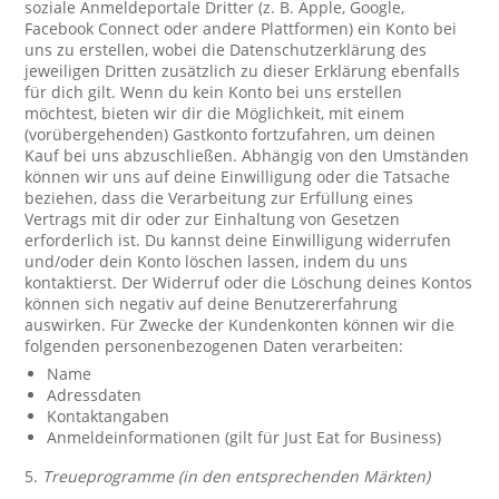
soziale Anmeldeportale Dritter (z. B. Apple, Google,
Facebook Connect oder andere Plattformen) ein Konto bei
uns zu erstellen, wobei die Datenschutzerklärung des
jeweiligen Dritten zusätzlich zu dieser Erklärung ebenfalls
für dich gilt. Wenn du kein Konto bei uns erstellen
möchtest, bieten wir dir die Möglichkeit, mit einem
(vorübergehenden) Gastkonto fortzufahren, um deinen
Kauf bei uns abzuschließen. Abhängig von den Umständen
können wir uns auf deine Einwilligung oder die Tatsache
beziehen, dass die Verarbeitung zur Erfüllung eines
Vertrags mit dir oder zur Einhaltung von Gesetzen
erforderlich ist. Du kannst deine Einwilligung widerrufen
und/oder dein Konto löschen lassen, indem du uns
kontaktierst. Der Widerruf oder die Löschung deines Kontos
können sich negativ auf deine Benutzererfahrung
auswirken. Für Zwecke der Kundenkonten können wir die
folgenden personenbezogenen Daten verarbeiten:
Name
Adressdaten
Kontaktangaben
Anmeldeinformationen (gilt für Just Eat for Business)
5.
Treueprogramme (in den entsprechenden Märkten)